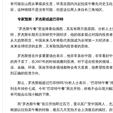
有可能在山西从事煤炭生意，毕竟在国内兴起拍卖午餐先河史玉柱
应，这种猜猜不是没有可能，但是这位商人来自长三角地区。
专家预测：罗杰斯或超巴菲特
“罗杰斯午餐”受追捧看似偶然，其实有两方面原因。分析人士
特，罗杰斯长期关注和研究中国经济，他的很多观点对国内投资者
从大趋势而言，中国未来几年将取代美国成为全球第一大经济体，
未来全球经济的走势，又有取悦国内投资者的意味。
罗杰斯曾在许多重要场合表示，他非常喜欢中国，非常看好中
的房子卖了，在2007年的时候就搬到亚洲。对于适合投资的领域
业、金融、环保、医改等很多领域都将会有大发展，他希望投资者
到正确的投资方向。
那么，罗杰斯能超过巴菲特吗?分析人士表示，“巴菲特午餐”
到去年掉价七成。今年“巴菲特午餐”再次开拍，价格不会出现大
有可能会出现小幅的下降。
而“罗杰斯午餐”首日开拍即过百万，显示其广受中国商人，尤
根据以往拍卖午餐的经验，最后几天竞拍才会上演最后的疯狂。距