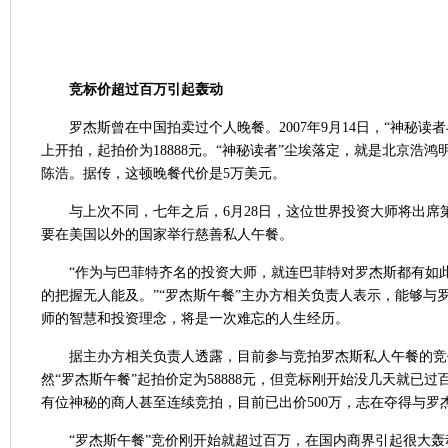
竞标价超过百万引起轰动
罗杰斯曾在中国拍卖过个人晚餐。2007年9月14日，“神秘读
上开拍，起拍价为18888元。“神秘读者”尘埃落定，就是北京浩
陈浩。据传，这顿晚餐代价是5万美元。
与上次不同，七年之后，6月28日，这位世界投资大师将出席
要在美国以外的国家举行慈善私人午餐。
“作为与巴菲特齐名的投资大师，就连巴菲特对罗杰斯都有如此
的把握无人能及。”“罗杰斯午餐”主办方相关负责人表示，能够与罗
师的智慧和投资理念，将是一次难忘的人生经历。
据主办方相关负责人透露，目前参与竞拍罗杰斯私人午餐的竞
然“罗杰斯午餐”起拍价定为58888元，但竞标刚开始没几天就已
有位神秘的商人甚至连续竞拍，目前已出价500万，志在夺得与罗
“罗杰斯午餐”竞价刚开始就超过百万，在国内商界引起很大轰