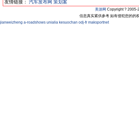
友情链接：
汽车发布网
策划案
美游网
Copyright ? 200
信息真实紧供参考 如有侵犯您的的
jianweizheng
a-roadshows
unialia
kesuochan
odj-fr
maksportnet