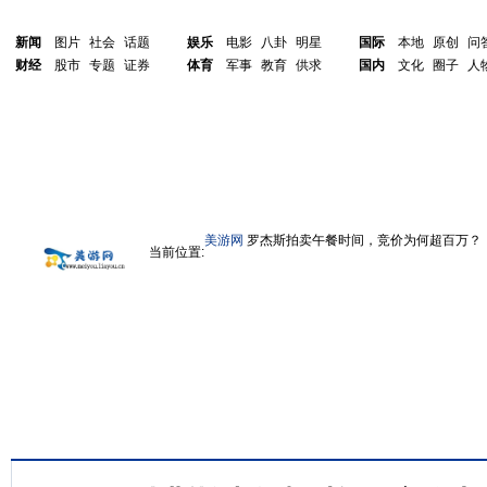
新闻
图片
社会
话题
娱乐
电影
八卦
明星
国际
本地
原创
问
财经
股市
专题
证券
体育
军事
教育
供求
国内
文化
圈子
人
美游网
罗杰斯拍卖午餐时间，竞价为何超百万？
当前位置: